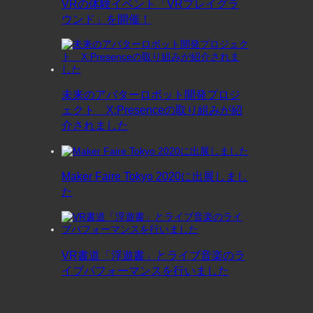
VRの体験イベント「VRプレイグラ
ウンド」を開催！
未来のアバターロボット開発プロジ
ェクト X:Presenceの取り組みが紹
介されました
Maker Faire Tokyo 2020に出展しまし
た
VR書道「浮遊書」とライブ音楽のラ
イブパフォーマンスを行いました