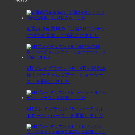
近畿経済産業局の「近畿XRコンテン
ツ制作企業集」に掲載されました
VRプレイグラウンド6「VRで観光体
験！バーチャルツアー・ショーケー
ス」を開催しました
VRプレイグラウンド5「バーチャル
ドローン・レース」を開催しました