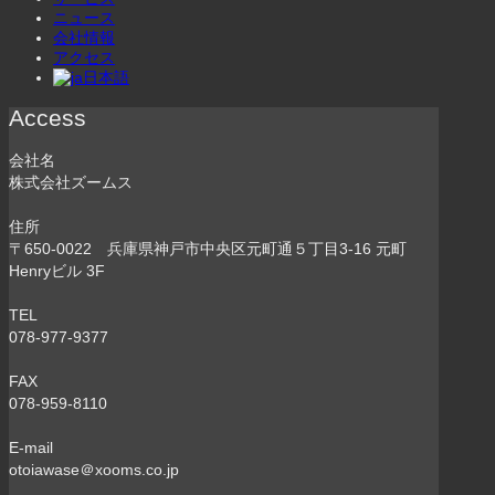
ニュース
会社情報
アクセス
日本語
Access
会社名
株式会社ズームス
住所
〒650-0022 兵庫県神戸市中央区元町通５丁目3-16 元町
Henryビル 3F
TEL
078-977-9377
FAX
078-959-8110
E-mail
otoiawase＠xooms.co.jp