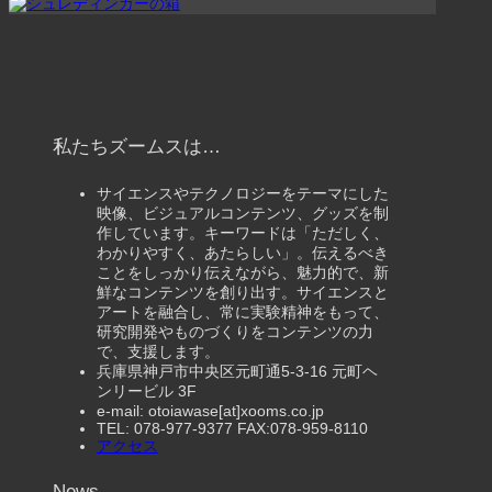
私たちズームスは…
サイエンスやテクノロジーをテーマにした
映像、ビジュアルコンテンツ、グッズを制
作しています。キーワードは「ただしく、
わかりやすく、あたらしい」。伝えるべき
ことをしっかり伝えながら、魅力的で、新
鮮なコンテンツを創り出す。サイエンスと
アートを融合し、常に実験精神をもって、
研究開発やものづくりをコンテンツの力
で、支援します。
兵庫県神戸市中央区元町通5-3-16 元町ヘ
ンリービル 3F
e-mail: otoiawase[at]xooms.co.jp
TEL: 078-977-9377 FAX:078-959-8110
アクセス
News