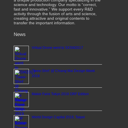
a unique production company specializing in the
science and technology. Our motto is “correct,
fast and innovative.” We support every R&D
activity through the fusion of arts and science,
creating attractive and original contents to
transfer the important information.
News
Virtual Drone went to SXSW2017
‘Twee-Shirt’ @ Chiang Mai Design Week
2016
Maker Faire Tokyo 2016 ORF Edition
World Design Capital 2016, Taipei