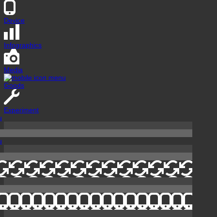
Device
Infographics
Media
Goods
Experiment