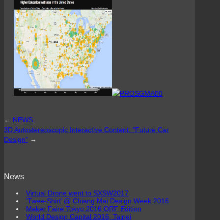
←
NEWS
3D Autostereoscopic Interactive Content: “Future Car
Design”
→
News
Virtual Drone went to SXSW2017
‘Twee-Shirt’ @ Chiang Mai Design Week 2016
Maker Faire Tokyo 2016 ORF Edition
World Design Capital 2016, Taipei