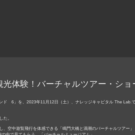
で観光体験！バーチャルツアー・ショ
6」を、2023年11月12日（土）、ナレッジキャピタル The Lab
した。
R化し、空中遊覧飛行を体感できる「鳴門大橋と渦潮のバーチャルツアー」
Rの中で見てもらう、「バーチャルミュージアム」