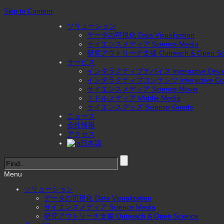
Skip to Content
ソリューション
データの可視化 Data Visualization
サイエンスメディア Science Media
研究アウトリーチ支援 Outreach & Open Sci
サービス
インタラクティブデバイス Interactive Devi
インタラクティブコンテンツ Interactive Con
サイエンスメディア Science Movie
ミドルメディア Middle Media
サイエンスグッズ Science Goods
ニュース
会社情報
アクセス
日本語
Menu
ソリューション
データの可視化 Data Visualization
サイエンスメディア Science Media
研究アウトリーチ支援 Outreach & Open Science