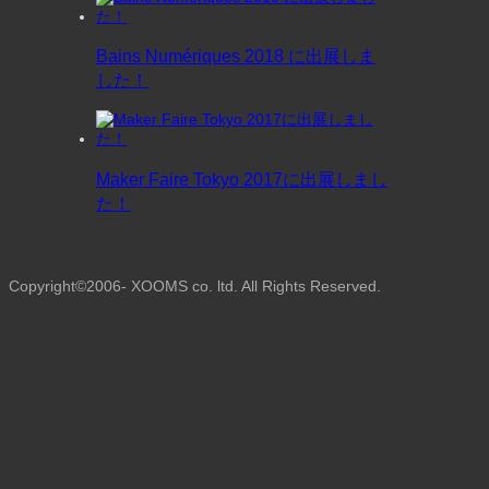
Bains Numériques 2018 に出展しま
した！
Maker Faire Tokyo 2017に出展しまし
た！
Copyright©2006- XOOMS co. ltd. All Rights Reserved.