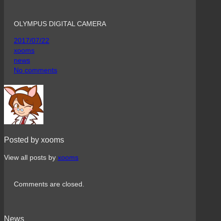
OLYMPUS DIGITAL CAMERA
2017/07/22
xooms
news
No comments
Posted by xooms
View all posts by
xooms
Comments are closed.
News