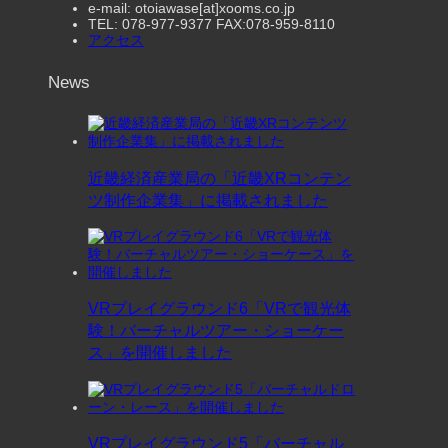
e-mail: otoiawase[at]xooms.co.jp
TEL: 078-977-9377 FAX:078-959-8110
アクセス
News
近畿経済産業局の「近畿XRコンテン
ツ制作企業集」に掲載されました
VRプレイグラウンド6「VRで観光体
験！バーチャルツアー・ショーケー
ス」を開催しました
VRプレイグラウンド5「バーチャル