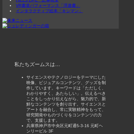
VR書道パフォーマンス「浮遊書」
インタラクティブ絵本「キシマン」
私たちズームスは…
サイエンスやテクノロジーをテーマにした
映像、ビジュアルコンテンツ、グッズを制
作しています。キーワードは「ただしく、
わかりやすく、あたらしい」。伝えるべき
ことをしっかり伝えながら、魅力的で、新
鮮なコンテンツを創り出す。サイエンスと
アートを融合し、常に実験精神をもって、
研究開発やものづくりをコンテンツの力
で、支援します。
兵庫県神戸市中央区元町通5-3-16 元町ヘ
ンリービル 3F