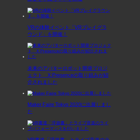
VRの体験イベント「VRプレイグラ
ウンド」を開催！
未来のアバターロボット開発プロジ
ェクト X:Presenceの取り組みが紹
介されました
Maker Faire Tokyo 2020に出展しまし
た
VR書道「浮遊書」とライブ音楽のラ