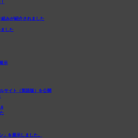
催！
取り組みが紹介されました
いました
展示
ルサイト（英語版）を公開
た
16
した
ン」を展示しました。