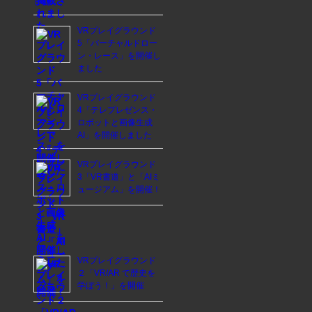
した
VRプレイグラウンド
5「バーチャルドロー
ン・レース」を開催し
ました
VRプレイグラウンド
4「テレプレゼンス・
ロボットと画像生成
AI」を開催しました
VRプレイグラウンド
3「VR書道」と「AIミ
ュージアム」を開催！
VRプレイグラウンド
２「VR/AR で歴史を
学ぼう！」を開催