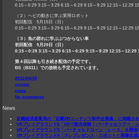
0:15～0:29 3:15～3:29 6:15～6:29 9:15～9:29 12:15～12:29 1
（２）ヘビの動きに学ぶ実用ロボット
初回配信 5月15日（日）
0:15～0:29 3:15～3:29 6:15～6:29 9:15～9:29 12:15～12:29 1
（３）魚の群れに学ぶぶつからない車
初回配信 5月29日（日）
0:15～0:29 3:15～3:29 6:15～6:29 9:15～9:29 12:15～12:29 
第４回以降も引き続き配信の予定です。
BS（BS11）での放映も予定されています。
2011/04/30
xooms
news
No comments
News
近畿経済産業局の「近畿XRコンテンツ制作企業集」に掲載さ
VRプレイグラウンド6「VRで観光体験！バーチャルツアー・
VRプレイグラウンド5「バーチャルドローン・レース」を開催
VRプレイグラウンド4「テレプレゼンス・ロボットと画像生成