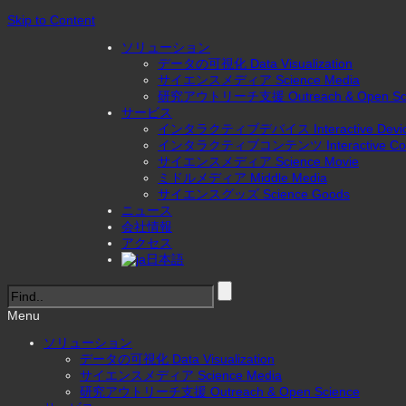
Skip to Content
ソリューション
データの可視化 Data Visualization
サイエンスメディア Science Media
研究アウトリーチ支援 Outreach & Open Sci
サービス
インタラクティブデバイス Interactive Devi
インタラクティブコンテンツ Interactive Con
サイエンスメディア Science Movie
ミドルメディア Middle Media
サイエンスグッズ Science Goods
ニュース
会社情報
アクセス
日本語
Menu
ソリューション
データの可視化 Data Visualization
サイエンスメディア Science Media
研究アウトリーチ支援 Outreach & Open Science