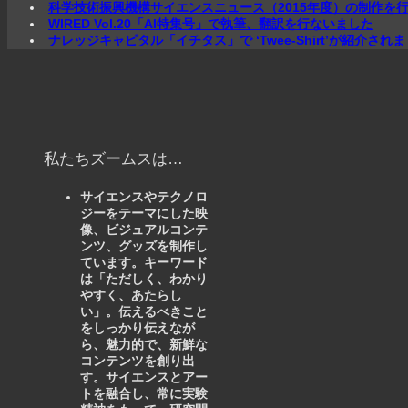
科学技術振興機構サイエンスニュース（2015年度）の制作を
WIRED Vol.20「AI特集号」で執筆、翻訳を行ないました
ナレッジキャピタル「イチタス」で ‘Twee-Shirt’が紹介され
私たちズームスは…
サイエンスやテクノロ
ジーをテーマにした映
像、ビジュアルコンテ
ンツ、グッズを制作し
ています。キーワード
は「ただしく、わかり
やすく、あたらし
い」。伝えるべきこと
をしっかり伝えなが
ら、魅力的で、新鮮な
コンテンツを創り出
す。サイエンスとアー
トを融合し、常に実験