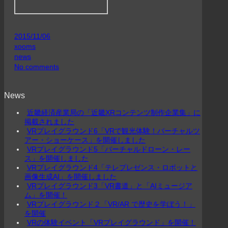
2015/11/06
xooms
news
No comments
News
近畿経済産業局の「近畿XRコンテンツ制作企業集」に
掲載されました
VRプレイグラウンド6「VRで観光体験！バーチャルツ
アー・ショーケース」を開催しました
VRプレイグラウンド5「バーチャルドローン・レー
ス」を開催しました
VRプレイグラウンド4「テレプレゼンス・ロボットと
画像生成AI」を開催しました
VRプレイグラウンド3「VR書道」と「AIミュージア
ム」を開催！
VRプレイグラウンド２「VR/AR で歴史を学ぼう！」
を開催
VRの体験イベント「VRプレイグラウンド」を開催！