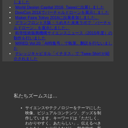
しました
World Design Capital 2016, Taipeiに出展しました
DojoCon 2016でバーチャルドローンを展示しました
Maker Faire Tokyo 2016に出展参加しました。
グランフロント大阪・うめきた未来ラボで「バーチャ
ルドローン」を展示しました。
科学技術振興機構サイエンスニュース（2015年度）の
制作を行いました
WIRED Vol.20「AI特集号」で執筆、翻訳を行ないまし
た
ナレッジキャピタル「イチタス」で ‘Twee-Shirt’が紹
介されました
私たちズームスは…
サイエンスやテクノロジーをテーマにした
映像、ビジュアルコンテンツ、グッズを制
作しています。キーワードは「ただしく、
わかりやすく、あたらしい」。伝えるべき