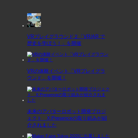
VRプレイグラウンド２「VR/AR で
歴史を学ぼう！」を開催
VRの体験イベント「VRプレイグラ
ウンド」を開催！
未来のアバターロボット開発プロジ
ェクト X:Presenceの取り組みが紹
介されました