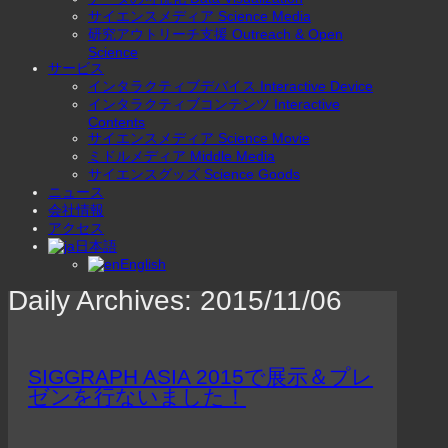
サイエンスメディア Science Media
研究アウトリーチ支援 Outreach & Open
Science
サービス
インタラクティブデバイス Interactive Device
インタラクティブコンテンツ Interactive
Contents
サイエンスメディア Science Movie
ミドルメディア Middle Media
サイエンスグッズ Science Goods
ニュース
会社情報
アクセス
日本語
English
Daily Archives:
2015/11/06
SIGGRAPH ASIA 2015で展示＆プレ
ゼンを行ないました！