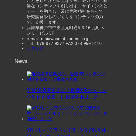
ことをしっかり伝えながら、魅力的で、新
鮮なコンテンツを創り出す。サイエンスと
アートを融合し、常に実験精神をもって、
研究開発やものづくりをコンテンツの力
で、支援します。
兵庫県神戸市中央区元町通5-3-16 元町ヘ
ンリービル 3F
e-mail: otoiawase[at]xooms.co.jp
TEL: 078-977-9377 FAX:078-959-8110
アクセス
News
近畿経済産業局の「近畿XRコンテン
ツ制作企業集」に掲載されました
VRプレイグラウンド6「VRで観光体