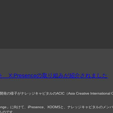
X:Presenceの取り組みが紹介されました
ナレッジキャピタルのACIC（Asia Creative International C
hallenge」に向けて、iPresence、XOOMSと、ナレッジキャピタルのメ
るものです。