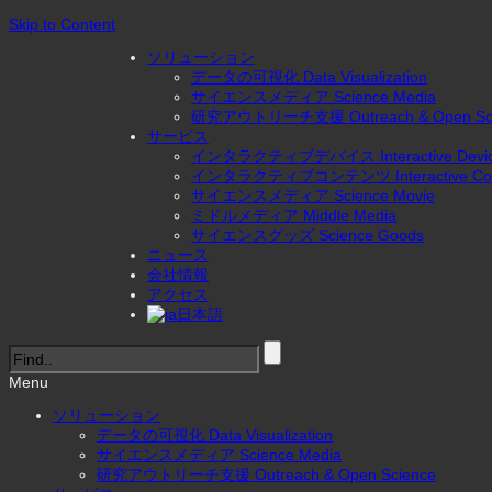
Skip to Content
ソリューション
データの可視化 Data Visualization
サイエンスメディア Science Media
研究アウトリーチ支援 Outreach & Open Sci
サービス
インタラクティブデバイス Interactive Devi
インタラクティブコンテンツ Interactive Con
サイエンスメディア Science Movie
ミドルメディア Middle Media
サイエンスグッズ Science Goods
ニュース
会社情報
アクセス
日本語
Menu
ソリューション
データの可視化 Data Visualization
サイエンスメディア Science Media
研究アウトリーチ支援 Outreach & Open Science