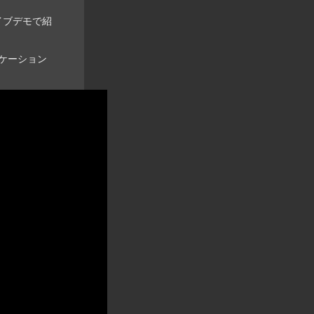
イブデモで紹
ケーション