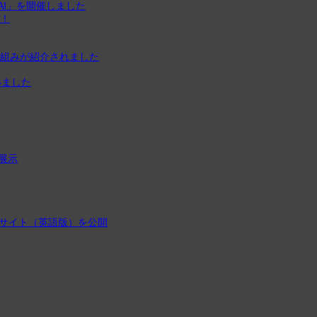
AI」を開催しました
催！
取り組みが紹介されました
いました
展示
サイト（英語版）を公開