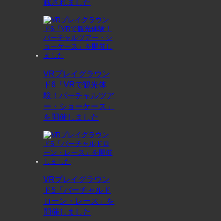
載されました
VRプレイグラウン
ド6「VRで観光体
験！バーチャルツア
ー・ショーケース」
を開催しました
VRプレイグラウン
ド5「バーチャルド
ローン・レース」を
開催しました