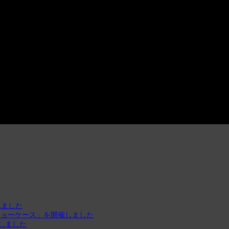
れました
ショーケース」を開催しました
しました